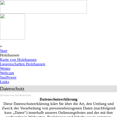
Direkt zum Seiteninhalt
Menü überspringen
×
Start
Holzhausen
▼
Karte von Holzhausen
Liegenschaften Holzhausen
Wetter
Webcam
SunPower
Links
Datenschutz
Informationen und Rechtliches
Datenschutzerklärung
Diese Datenschutzerklärung klärt Sie über die Art, den Umfang und
Zweck der Verarbeitung von personenbezogenen Daten (nachfolgend
kurz „Daten“) innerhalb unseres Onlineangebotes und der mit ihm